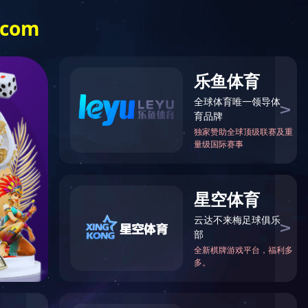
全国服务热

线
0429-4561565
样本下载
下属企业
联系我们
20
卧式多级离心泵是一种高
效、稳定的流体输送设备
2024-
03
卧式多级离心泵是一种高效、
稳定的流体输送设备，广泛应
用于工业、农业、市政等领
域。本文将从卧式多级离心泵
MORE >
的工作原理、结构特点、应用
领域、优势分析以及维护保养
等方面进行详细介绍，以期为
读者提供全面而深入的了解。
卧式多级离心泵知识全解析
出管路输送出去，这时叶轮进口处因液体的排出而形成真空或低压，吸水池中的液体在液面压力（大气压）的作用下，被压入叶轮的进口，于
MORE >
水泵技术处理和常见故障排除
MORE >
水泵的日常保养及维护
MORE >
解析水泵节能技术的发展趋势
应用。其主要原因是对风机、水泵类负载可大量节能了解不够。故此，我们将风机、水泵的节能原理和应用状况向客户介绍。全国风机、水泵
MORE >
离心泵的气蚀及处理？
MORE >
潜水排污泵介绍（二）-潜水排污泵·设计技术