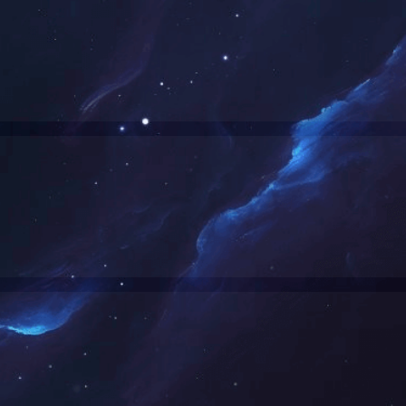
品，与一般卧式泵或立式污水泵相比，自吸排污泵结构紧凑、占地面积小的新一代泵。
处理：
小。如果扬程已定，而想减小流量,简单的办法可用阀门控制。即可调节流量，又可省电的办法是采用变频调速，降低转速即可减小流量。
«
1
2
3
4
...
14
»
登录入口
|
开云官方站在线登入
|
开云集团
|
星空app官网
|
MK国