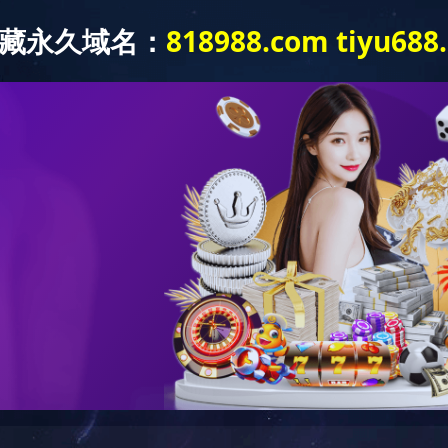
产品应用
新闻资讯
营销服务
行业动态
递给液体。由于离心泵的作用液体从叶轮进口流向出口的过程中，其速度能和压力能都得到增加，被叶轮排出的液体经过压出室，大部分速度能转换成压力能，然后沿排
日常保养及维护。
通用机械、纺织、印染、造纸、轧钢、化工等行业中交流电动机的无级调速，已明显取得节能效果并满足工艺和自动调速要求。但在风机、水泵应用领域仍没有得到充分
频器进行变频无级调速，对我们发展加工制造业又严重缺电的国家，是兴国之策。
处理。
,功率曲线是一根随流量增加而上升的曲线,这对泵的使用会带来一个问题: