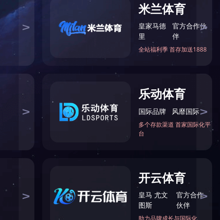
MORE >
潜水排污泵介绍（一）
MORE >
离心泵常见故障与处理


联系
MORE >

一键

水泵扬程与流量如何计算
TO
MORE >
水泵和电机出了故障如何处理
MORE >
常见水泵技术处理和常见故障排除
MORE >
微信公
众号
扫一扫
关注我
们
辽ICP备09009061号-1
辽公网安备21140402000123号
际
|
乐鱼app登录入口
|