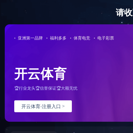
首页
华体会(中国)
产品展厅
当前位置：首页
新闻资讯
行业动态
新闻资讯
公司新闻
行业动态
01
2024-
03
离心泵是依靠旋转的叶轮对液体产生作用力把原动机的机械能传
是，旋转着的叶轮就连续不断地吸入和排出液体。
16
2024-
01
水泵技术处理和常见故障排除
09
2024-
01
葫芦岛水泵厂华体会网页版页面登录同您分享：葫芦岛离心泵的
22
2023-
12
现在国内外许多电力拖动场合已将矢量控制的变频器广泛应用于
用电量占工业用电的60%以上，如果能在这个领域充分使用变
06
2023-
12
葫芦岛水泵厂，华体会网页版页面登录同您分享离心泵的气蚀及
20
2023-
11
在一般的离心泵中,功率总是随着流量的增加而增加的,也就是说