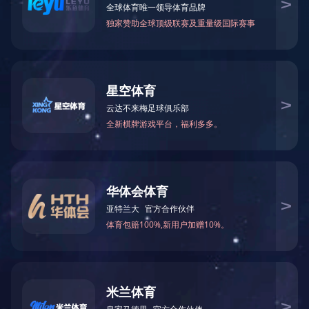
葫芦岛水泵厂华体会网页版页面登录同您分享：葫芦岛离心泵的日常保养及维护。
1、经常检查轴承润滑的数量和质量，及时补充油量和变质的油，同时要按规程定期更换润滑油，及时清洗补油器内外。
2、检查填料（机封）磨损情况。使填料的滴水在30-60ml/min，机封无漏泄漏现场。同时集水槽排水应畅通，不存在积水现象。
3、经常检查葫芦岛离心泵地脚螺栓和管道的连接，螺栓有无松动现象，并及时紧固，处理不了应及时上报。
4、测量水泵机组震动情况和轴承温度。
5、检查阀门的密封，做到不漏水、不漏油、不漏气、无锈迹。
6、经常注意仪表的指示是否正确，发现仪表失灵或损坏应及时上报。
7、设备外观做到防腐有效，铜铁分明，无锈蚀，不漏水，不漏油，不漏电。
8、各部零件应完整，设备铭牌、标志牌应清洁明晰。
以上是葫芦岛水泵厂华体会网页版页面登录同您分享的内容，希望对您有所帮助。
返回列表

上一篇
水泵技术处理和常见故障排除
下一篇
解析水泵节能技术的发展趋势
辽ICP备09009061号-1
辽公网安备000000
版权所有：华体会网页版页面登录
技术支持：辽宁华睿科技有限公司
地址：
辽宁省葫芦岛市高桥经济开发区
乐鱼官方端网站登录入口
|
8XBET平台
|
乐鱼平台
|
开云网页版
登录入口
|
开云官方站在线登入
|
开云集团
|
星空app官网
|
MK国
际
|
乐鱼app登录入口
|


