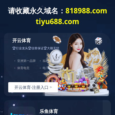
当前位置：首页
产品应用
应用领域
应用领域
公司从1986年创建至今，秉承以质量求生存，以创新求发展的经营理念。公司生产的产品主要应用于矿山、冶金、石油、热力、化工、电力、热力、供水、城建、消
防、空等各个领域。
产品型号介绍：
D型泵：适用于矿山排水和工厂、城市建筑供水，远距离输水等场合。
DG型泵：适用于小型锅炉给水或输送热水和类似热水的介质、
MD型泵：适用于矿山排水，矿井水及其他类似的液体。
DF型泵：适用于化工、石油、冶金、轻工、印染、制药、环保、海水淡化、海上采油及矿山等工业部门。
MD（P）自平衡泵：适用于水隔离泵、矿山排水，工作压力频繁变化，含固体颗粒较多的工作场合，也可用于抢险时排。
S（R）Sh（R）型泵：适用于工厂、矿山、城市排水、电站、大型水利工程、农用排灌等。
TDOS型泵：适用于城市给排水、城镇供水、集中供热系统给排水、钢铁冶金企业、石化炼油厂、造纸厂、油田、热电厂、机场建设、化纤厂、纺织厂、糖厂、化工厂、
电站的给排水、工厂、矿山的消防系统给水、空调系统供水、农田排涝灌及各种水利工程、
DL、LG型泵：适用于工业和城市给排水，高层建筑增压送水，取暖、浴室、锅炉冷暖循环增压、空调制冷系统送水及设备配套场合。
ISG、IS、ISGR型泵：适用于工业和城市给排水，高层建筑增压送水，园林喷灌。消防增压。远距离输送、暖通制冷循环、浴室等冷暖循环增压机设备配套。
辽ICP备09009061号-1
辽公网安备000000
版权所有：华体会网页版页面登录
技术支持：辽宁华睿科技有限公司
地址：
辽宁省葫芦岛市高桥经济开发区
乐鱼官方端网站登录入口
|
8XBET平台
|
乐鱼平台
|
开云网页版
登录入口
|
开云官方站在线登入
|
开云集团
|
星空app官网
|
MK国
际
|
乐鱼app登录入口
|