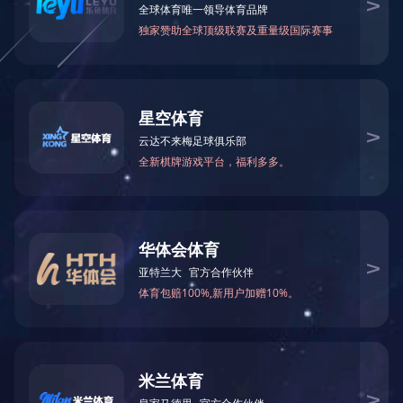
流量：120-20000m3/h
扬程：12-150m
结构特点
S、Sh型泵主要由泵体、泵盖、轴承、转子等零部件组成。该泵为单级双吸叶轮，泵体为水平中开。泵的吸入管和排出管均在泵轴中心线下方呈水平方向，并与泵体铸在
一起，泵体与泵盖的分开面在轴的中心面上，无须拆卸管路及电动机即可检修泵的转动部件。轴向力由双吸叶轮平衡，残余轴向力由滚动轴承平衡。该泵采用填料密
封，根据用户要求也可以为您加装机械密封，在轴封处装有可更换的轴套。泵的传动是通过弹性联轴器由电动机驱动。从传动机端看，S型为顺时针方向旋转，Sh型为逆
时针方向旋转。
辽ICP备09009061号-1
辽公网安备000000
版权所有：华体会网页版页面登录
技术支持：辽宁华睿科技有限公司
地址：
辽宁省葫芦岛市高桥经济开发区
乐鱼官方端网站登录入口
|
8XBET平台
|
乐鱼平台
|
开云网页版
登录入口
|
开云官方站在线登入
|
开云集团
|
星空app官网
|
MK国
际
|
乐鱼app登录入口
|


