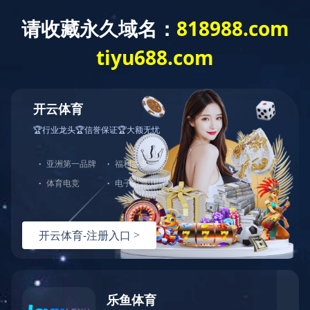
当前位置：首页
产品展厅
S(R)、Sh(R)型中开泵
Sh(R)型中开泵
大
型


产品概述：
S、Sh 型单级双吸离心泵，供输送不含固体颗粒及温度不超过80℃的清水或物理化学性质类似于水的其它液体之用。适用于工厂、矿山、城市给排水，也可用
于电站、大型水利工程、农业排灌等，SR型泵是用于输送温度不超过104℃场合。S、Sh型为卧式结构，也可以根据客户要求做成立式结构。

查看产品参数
型号意义
性能范围